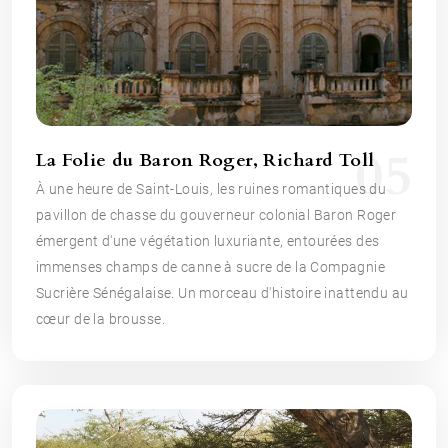
05
La Folie du Baron Roger, Richard Toll
À une heure de Saint-Louis, les ruines romantiques du
pavillon de chasse du gouverneur colonial Baron Roger
émergent d'une végétation luxuriante, entourées des
immenses champs de canne à sucre de la Compagnie
Sucrière Sénégalaise. Un morceau d'histoire inattendu au
cœur de la brousse.