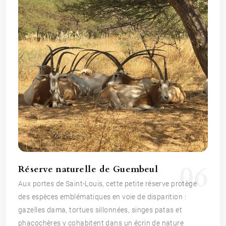
06
Réserve naturelle de Guembeul
Aux portes de Saint-Louis, cette petite réserve protège
des espèces emblématiques en voie de disparition :
gazelles dama, tortues sillonnées, singes patas et
phacochères y cohabitent dans un écrin de nature