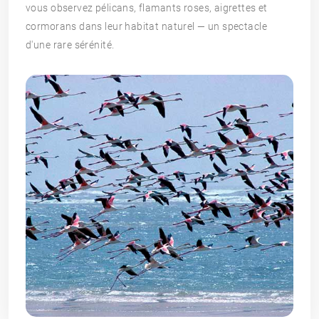
vous observez pélicans, flamants roses, aigrettes et
cormorans dans leur habitat naturel — un spectacle
d'une rare sérénité.