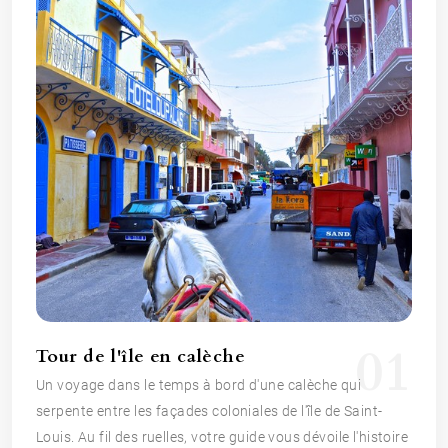
01
Tour de l'île en calèche
Un voyage dans le temps à bord d'une calèche qui
serpente entre les façades coloniales de l'île de Saint-
Louis. Au fil des ruelles, votre guide vous dévoile l'histoire