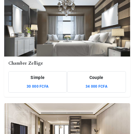
Chambre Zellige
Simple
Couple
30 000 FCFA
34 000 FCFA