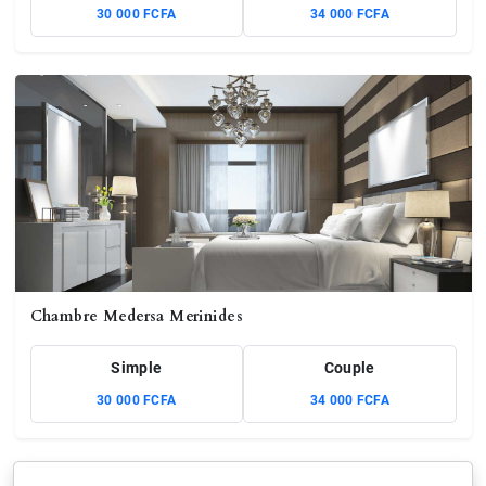
30 000 FCFA
34 000 FCFA
Chambre Medersa Merinides
Simple
Couple
30 000 FCFA
34 000 FCFA