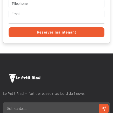
Réserver maintenant
Le Petit Riad — l'art de recevoir, au bord du fleuve.